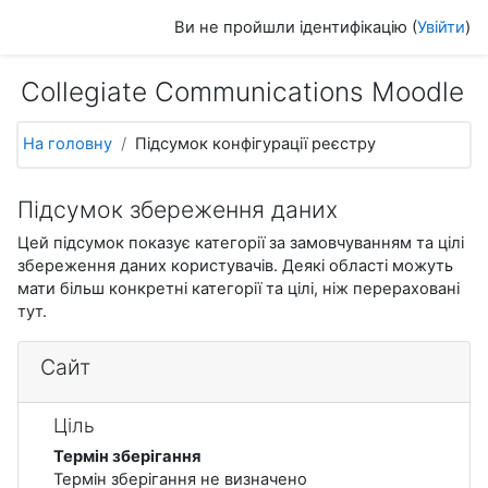
Перейти до головного вмісту
Ви не пройшли ідентифікацію (
Увійти
)
Collegiate Communications Moodle
На головну
Підсумок конфігурації реєстру
Підсумок збереження даних
Цей підсумок показує категорії за замовчуванням та цілі
збереження даних користувачів. Деякі області можуть
мати більш конкретні категорії та цілі, ніж перераховані
тут.
Сайт
Ціль
Термін зберігання
Термін зберігання не визначено